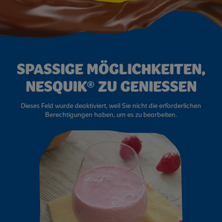
SPASSIGE MÖGLICHKEITEN,
NESQUIK® ZU GENIESSEN
Dieses Feld wurde deaktiviert, weil Sie nicht die erforderlichen
Berechtigungen haben, um es zu bearbeiten.