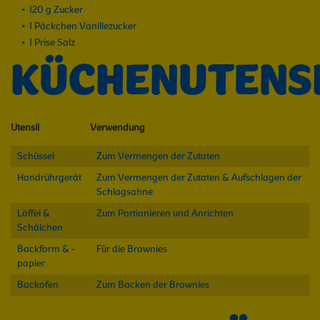
120 g Zucker
1 Päckchen Vanillezucker
1 Prise Salz
KÜCHENUTENSI
Utensil
Verwendung
Schüssel
Zum Vermengen der Zutaten
Handrührgerät
Zum Vermengen der Zutaten & Aufschlagen der
Schlagsahne
Löffel &
Zum Portionieren und Anrichten
Schälchen
Backform & -
Für die Brownies
papier
Backofen
Zum Backen der Brownies