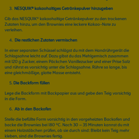
NESQUIK® kakaohaltiges Getränkepulver hinzugeben
Gib das NESQUIK® kakaohaltige Getränkepulver zu den trockenen
Zutaten hinzu, um den Brownies eine leckere Kakao-Note zu
verleihen.
Die restlichen Zutaten vermischen
In einer separaten Schüssel schlägst du mit dem Handrührgerät die
Schlagsahne leicht auf. Dazu gibst du das Mehlgemisch zusammen
mit 120 g Zucker, einem Päckchen Vanillezucker und einer Prise Salz
und rührst es vorsichtig unter die Schlagsahne. Rühre so lange, bis
eine gleichmäßige, glatte Masse entsteht.
Die Backform füllen
Lege die Backform mit Backpapier aus und gebe den Teig vorsichtig
in die Form.
Ab in den Backofen
Stelle die befüllte Form vorsichtig in den vorgeheizten Backofen und
backe die Brownies bei 180 ºC. Nach 30 – 35 Minuten kannst du mit
einem Holzstäbchen prüfen, ob sie durch sind: Bleibt kein Teig mehr
kleben, sind die Brownies fertig.