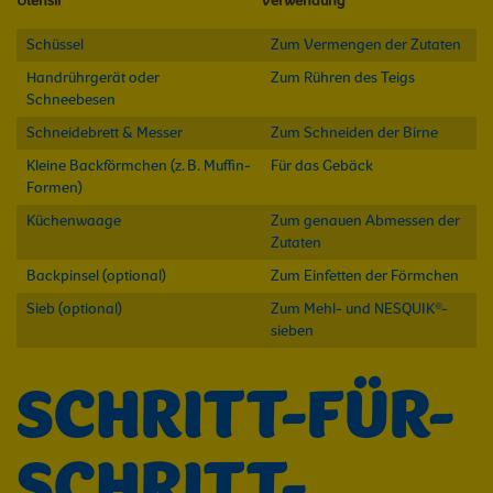
Utensil
Verwendung
Schüssel
Zum Vermengen der Zutaten
Handrührgerät oder
Zum Rühren des Teigs
Schneebesen
Schneidebrett & Messer
Zum Schneiden der Birne
Kleine Backförmchen (z. B. Muffin-
Für das Gebäck
Formen)
Küchenwaage
Zum genauen Abmessen der
Zutaten
Backpinsel (optional)
Zum Einfetten der Förmchen
Sieb (optional)
Zum Mehl- und NESQUIK®-
sieben
SCHRITT-FÜR-
SCHRITT-