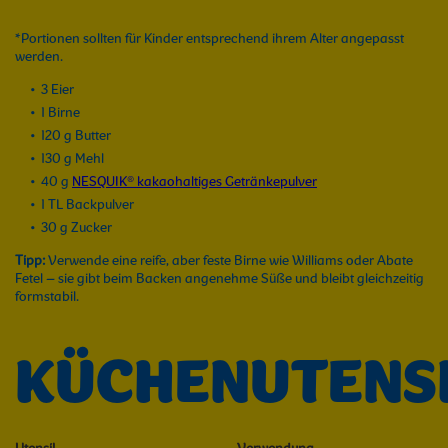
*Portionen sollten für Kinder entsprechend ihrem Alter angepasst
werden.
3 Eier
1 Birne
120 g Butter
130 g Mehl
40 g
NESQUIK® kakaohaltiges Getränkepulver
1 TL Backpulver
30 g Zucker
Tipp:
Verwende eine reife, aber feste Birne wie Williams oder Abate
Fetel – sie gibt beim Backen angenehme Süße und bleibt gleichzeitig
formstabil.
KÜCHENUTENSI