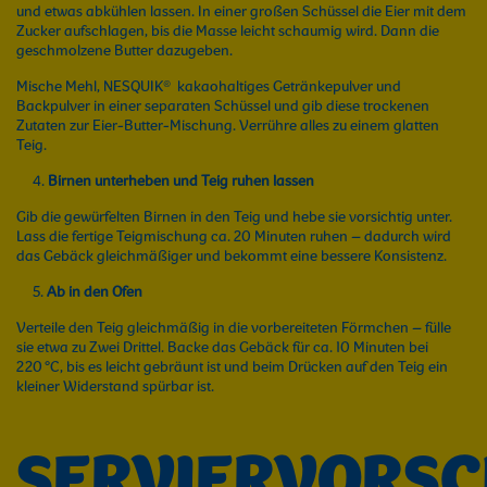
und etwas abkühlen lassen. In einer großen Schüssel die Eier mit dem
Zucker aufschlagen, bis die Masse leicht schaumig wird. Dann die
geschmolzene Butter dazugeben.
Mische Mehl, NESQUIK® kakaohaltiges Getränkepulver und
Backpulver in einer separaten Schüssel und gib diese trockenen
Zutaten zur Eier-Butter-Mischung. Verrühre alles zu einem glatten
Teig.
Birnen unterheben und Teig ruhen lassen
Gib die gewürfelten Birnen in den Teig und hebe sie vorsichtig unter.
Lass die fertige Teigmischung ca. 20 Minuten ruhen – dadurch wird
das Gebäck gleichmäßiger und bekommt eine bessere Konsistenz.
Ab in den Ofen
Verteile den Teig gleichmäßig in die vorbereiteten Förmchen – fülle
sie etwa zu Zwei Drittel. Backe das Gebäck für ca. 10 Minuten bei
220 °C, bis es leicht gebräunt ist und beim Drücken auf den Teig ein
kleiner Widerstand spürbar ist.
SERVIERVORS