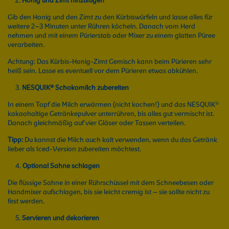
Honig und Zimt hinzufügen
Gib den Honig und den Zimt zu den Kürbiswürfeln und lasse alles für
weitere 2–3 Minuten unter Rühren köcheln. Danach vom Herd
nehmen und mit einem Pürierstab oder Mixer zu einem glatten Püree
verarbeiten.
Achtung: Das Kürbis-Honig-Zimt Gemisch kann beim Pürieren sehr
heiß sein. Lasse es eventuell vor dem Pürieren etwas abkühlen.
NESQUIK® Schokomilch zubereiten
In einem Topf die Milch erwärmen (nicht kochen!) und das NESQUIK®
kakaohaltige Getränkepulver unterrühren, bis alles gut vermischt ist.
Danach gleichmäßig auf vier Gläser oder Tassen verteilen.
Tipp:
Du kannst die Milch auch kalt verwenden, wenn du das Getränk
lieber als Iced-Version zubereiten möchtest.
Optional Sahne schlagen
Die flüssige Sahne in einer Rührschüssel mit dem Schneebesen oder
Handmixer aufschlagen, bis sie leicht cremig ist – sie sollte nicht zu
fest werden.
Servieren und dekorieren