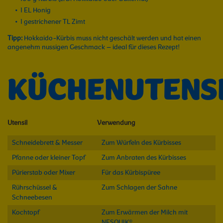
1 EL Honig
1 gestrichener TL Zimt
Tipp:
Hokkaido-Kürbis muss nicht geschält werden und hat einen
angenehm nussigen Geschmack – ideal für dieses Rezept!
KÜCHENUTENSI
Utensil
Verwendung
Schneidebrett & Messer
Zum Würfeln des Kürbisses
Pfanne oder kleiner Topf
Zum Anbraten des Kürbisses
Pürierstab oder Mixer
Für das Kürbispüree
Rührschüssel &
Zum Schlagen der Sahne
Schneebesen
Kochtopf
Zum Erwärmen der Milch mit
NESQUIK®