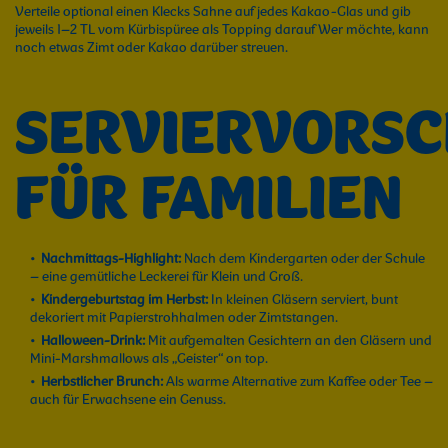
Verteile optional einen Klecks Sahne auf jedes Kakao-Glas und gib
jeweils 1–2 TL vom Kürbispüree als Topping darauf Wer möchte, kann
noch etwas Zimt oder Kakao darüber streuen.
SERVIERVORS
FÜR FAMILIEN
Nachmittags-Highlight:
Nach dem Kindergarten oder der Schule
– eine gemütliche Leckerei für Klein und Groß.
Kindergeburtstag im Herbst:
In kleinen Gläsern serviert, bunt
dekoriert mit Papierstrohhalmen oder Zimtstangen.
Halloween-Drink:
Mit aufgemalten Gesichtern an den Gläsern und
Mini-Marshmallows als „Geister“ on top.
Herbstlicher Brunch:
Als warme Alternative zum Kaffee oder Tee –
auch für Erwachsene ein Genuss.