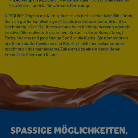
Iced Pumpkin NESQUIK®:
Verwende kalte Milch und serviere mit
Eiswürfeln – perfekt für wärmere Herbsttage.
NESQUIK® Original mit Kürbispüree ist ein herbstlicher Wohlfühl-Drink,
der sich gut für Familien eignet. Ob als besonderes Getränk für den
Nachmittag, als süße Überraschung beim Kindergeburtstag oder als
kreative Alternative zu klassischem Kakao – dieses Rezept bringt
Farbe, Wärme und jede Menge Spaß in die Küche. Die Kombination
aus Schokolade, Gewürzen und Kürbis ist nicht nur lecker, sondern
macht auch das gemeinsame Zubereiten zu einem besonderen
Erlebnis für Eltern und Kinder.
SPASSIGE MÖGLICHKEITEN,